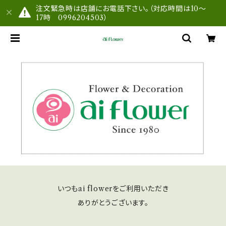
注文緊急時は店舗にお電話下さい。（対応時間は10～
17時 0996204503）
いつもai flowerをご利用いただき
ありがとうございます。