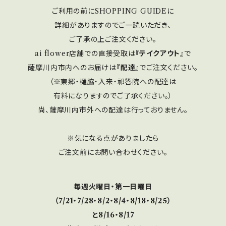
ご利用の前にSHOPPING GUIDEに
詳細がありますのでご一読いただき、
ご了承の上ご注文ください。
ai flower店舗での直接受取は
『テイクアウト』
で
薩摩川内市内へのお届けは
『配達』
でご注文ください。
（※東郷・樋脇・入来・祁答院への配達は
有料になりますのでご了承ください。）
尚、薩摩川内市外への配達は行っておりません。
※気になる点がありましたら
ご注文前にお問い合わせください。
毎週火曜日・第一日曜日
（7/21・7/28・8/2・8/4・8/18・8/25）
と8/16・8/17