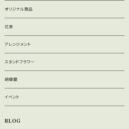
お供え用胡蝶蘭
オリジナル商品
観葉植物
花束
アレンジメント
スタンドフラワー
胡蝶蘭
イベント
BLOG