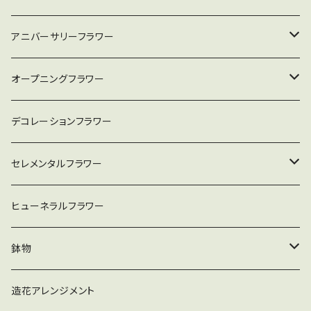
アニバーサリーフラワー
アレンジメント
オープニングフラワー
花束
スタンド
デコレーションフラワー
アレンジメント
セレメンタルフラワー
花束
ヒューネラルフラワー
アレンジメント
鉢物
スタンド
お祝い用胡蝶蘭
造花アレンジメント